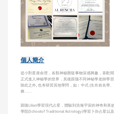
個人簡介
從小對星座命理，各類神秘懸疑事物深感興趣，喜歡閱
正式進入神秘學的世界，其後跟隨不同神秘學老師學習塔
除此之外, 也有研習其他學問，如︰中式 (生肖姓名
療……
跟隨Lilian學習現代占星，體驗到浩瀚宇宙的神奇和美
學院(Schoolof Traditional Astrology)學習卜卦占星以及