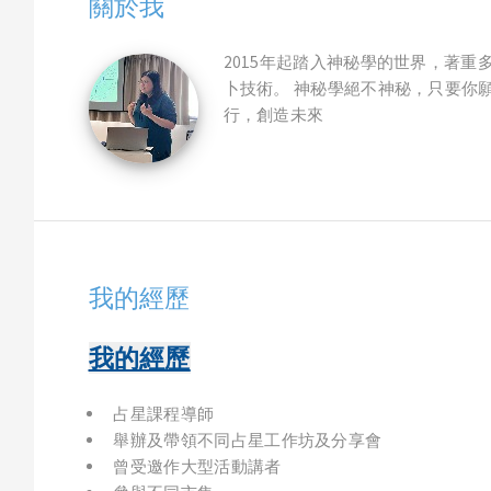
關於我
2015年起踏入神秘學的世界，著
卜技術。 神秘學絕不神秘，只要你願
行，創造未來
我的經歷
我的經歷
占星課程導師
舉辦及帶領不同占星工作坊及分享會
曾受邀作大型活動講者