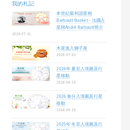
我的札記
本世紀最和諧星相
Barbault Basket - 法國占
星師André Barbault簡介
2026-07-31
木星進入獅子座
2026-07-03
2026年 夏至入境圖及行
星移動
2026-06-19
2026 春分入境圖及行星
移動
2026-05-10
2025年 冬至入境圖及行