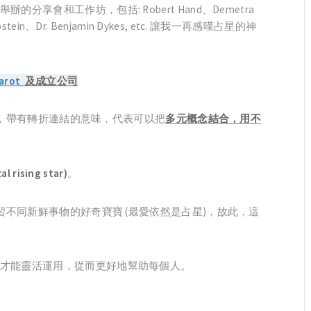
會和工作坊，包括: Robert Hand、Demetra
 Epstein、Dr. Benjamin Dykes, etc. 讓我一再感嘆占星的神
Tarot
及成立公司
，帶有轉折連結的意味，代表可以把
多元概念結合，用不
 rising star)
。
習不同新鮮事物的好奇寶寶 (最愛依然是占星)，故此，這
才能靈活運用，從而更好地幫助每個人。