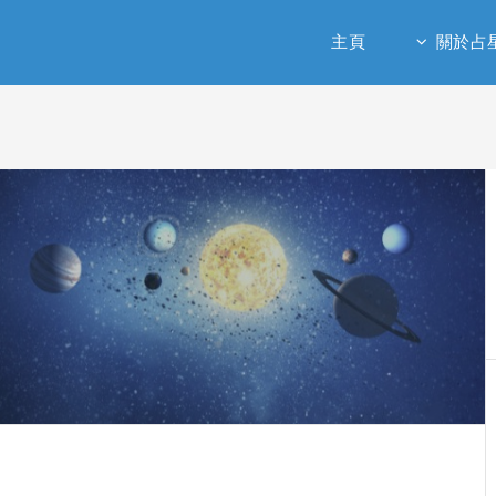
主頁
關於占