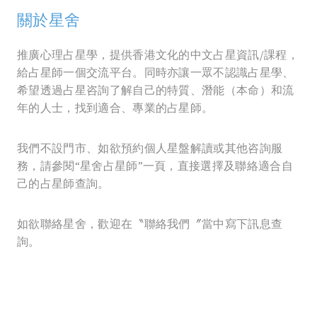
關於星舍
推廣心理占星學，提供香港文化的中文占星資訊/課程，
給占星師一個交流平台。同時亦讓一眾不認識占星學、
希望透過占星咨詢了解自己的特質、潛能（本命）和流
年的人士，找到適合、專業的占星師。
我們不設門市、如欲預約個人星盤解讀或其他咨詢服
務，請參閱“星舍占星師”一頁，直接選擇及聯絡適合自
己的占星師查詢。
如欲聯絡星舍，歡迎在〝聯絡我們〞當中寫下訊息查
詢。