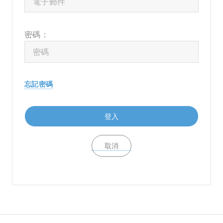
密碼：
忘記密碼