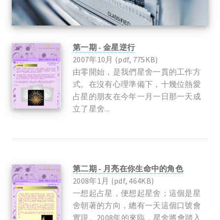
第一期 - 金星逆行
2007年10月 (pdf, 775KB)
由零開始，是我們星舍一貫的工作方
式。在沒有心理準備下，十幾位熱愛
占星的朋友在今年一月一日那一天成
立了星舍...
第二期 - 月亮在你生命中的角色
2008年1月 (pdf, 464KB)
一想起占星，便想起星舍；這個是星
舍朝著的方向，總有一天這個口號會
實現。2008年的來臨，星舍將會踏入