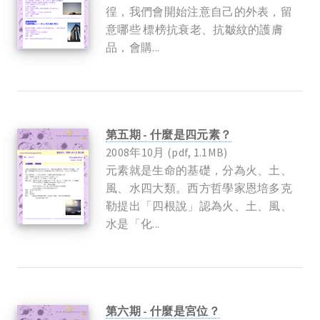
徨，我們會開始注意自己的外表，留
意哪些 標榜抗衰老、抗皺紋的護膚
品，會購...
第五期 - 什麼是四元素？
2008年10月 (pdf, 1.1MB)
元素就是生命的基礎，分為火、土、
風、水四大類。西方哲學家恩培多克
勒提出「四根說」認為火、土、風、
水是「化...
第六期 - 什麼是宮位？