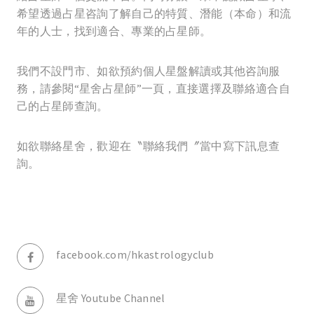
希望透過占星咨詢了解自己的特質、潛能（本命）和流
年的人士，找到適合、專業的占星師。
我們不設門市、如欲預約個人星盤解讀或其他咨詢服
務，請參閱“星舍占星師”一頁，直接選擇及聯絡適合自
己的占星師查詢。
如欲聯絡星舍，歡迎在〝聯絡我們〞當中寫下訊息查
詢。
facebook.com/hkastrologyclub
星舍 Youtube Channel