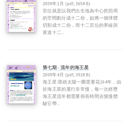
2009年1月 (pdf, 365KB)
宮位就是以我們出生地為中心把四周
的空間劃分成十二份，如將一個球體
切割成十二份，而十二宮位的界線與
黃道十二...
第七期 - 流年的海王星
2009年4月 (pdf, 392KB)
海王星 環繞太陽一圈需要花164年，由
於海王星的運行非常慢，每一次經歷
海王星流年都需要很長時間去慢慢體
驗它帶...