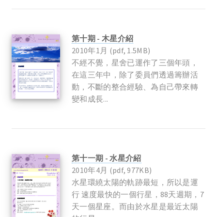
第十期 - 木星介紹
2010年1月 (pdf, 1.5MB)
不經不覺，星舍已運作了三個年頭，
在這三年中，除了委員們透過籌辦活
動，不斷的整合經驗、為自己帶來轉
變和成長...
第十一期 - 水星介紹
2010年4月 (pdf, 977KB)
水星環繞太陽的軌跡最短，所以是運
行 速度最快的一個行星，88天週期，7
天一個星座。而由於水星是最近太陽