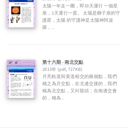
太陽一年走一圈，即30天運行 一個星
座，1天運行一度。 太陽是獅子座的守
護星，太陽 的守護神是太陽神阿波
羅，...
第十六期 - 南北交點
2013年 (pdf, 727KB)
月亮軌道與黃道相交的兩個點，我們
稱之為月交點，在北邊交接的，我們
稱為北交點，又叫龍頭；在南邊交會
的，稱為...