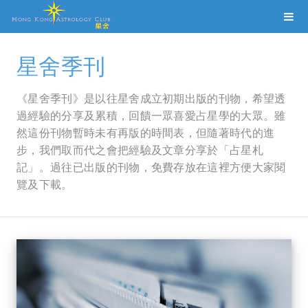
星舍季刊
《星舍季刊》是以往星舍成立初期出版的刊物，希望透
過經驗的分享及累積，回饋一眾喜愛占星學的大眾。雖
然這份刊物暫時未有再版的時間表，但隨著時代的進
步，我們取而代之會把經驗及文章分享於「占星札
記」。過往已出版的刊物，免費存放在這裡方便大家閱
覽及下載。