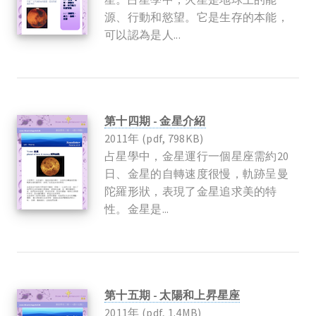
源、行動和慾望。它是生存的本能，
可以認為是人...
第十四期 - 金星介紹
2011年 (pdf, 798KB)
占星學中，金星運行一個星座需約20
日、金星的自轉速度很慢，軌跡呈曼
陀羅形狀，表現了金星追求美的特
性。金星是...
第十五期 - 太陽和上昇星座
2011年 (pdf, 1.4MB)