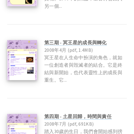
另一個...
第三期 - 冥王星的成長與轉化
2008年4月 (pdf, 1.4MB)
冥王星在人生命中扮演的角色，就如
一位創造者與毁滅者的結合。它是終
結與新開始，也代表靈性上的成長與
重生。它...
第四期 - 土星回歸，時間與責任
2008年7月 (pdf, 691KB)
踏入30歲的生日，我們會開始感到徬