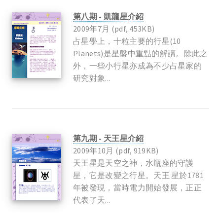
第八期 - 凱龍星介紹
2009年7月 (pdf, 453KB)
占星學上，十粒主要的行星(10
Planets)是星盤中重點的解讀。除此之
外，一些小行星亦成為不少占星家的
研究對象...
第九期 - 天王星介紹
2009年10月 (pdf, 919KB)
天王星是天空之神，水瓶座的守護
星，它是改變之行星。天王 星於1781
年被發現，當時電力開始發展，正正
代表了天...