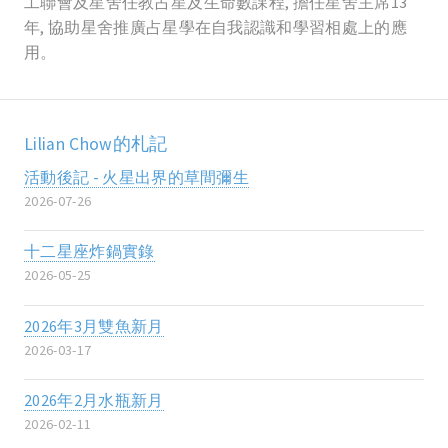
工聯會及星舍任教占星及生命數課程, 擔任星舍主席13
年, 協助星舍推廣占星學在自我認識和學習相處上的應
用。
Lilian Chow的札記
活動後記 - 火星出界的草間彌生
2026-07-26
十二星座炸鍋實錄
2026-05-25
2026年3月雙魚新月
2026-03-17
2026年2月水瓶新月
2026-02-11