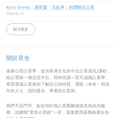
Astro Drama：讓星盤「活起來」的體驗式占星
2026-01-15
顯示更多
關於星舍
推廣心理占星學，提供香港文化的中文占星資訊/課程，
給占星師一個交流平台。同時亦讓一眾不認識占星學、
希望透過占星咨詢了解自己的特質、潛能（本命）和流
年的人士，找到適合、專業的占星師。
我們不設門市、如欲預約個人星盤解讀或其他咨詢服
務，請參閱“星舍占星師”一頁，直接選擇及聯絡適合自