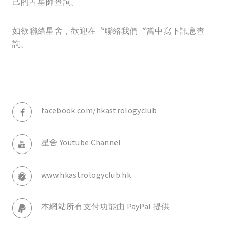
己的占星師查詢。
如欲聯絡星舍，歡迎在〝聯絡我們〞當中寫下訊息查
詢。
facebook.com/hkastrologyclub
星舍 Youtube Channel
www.hkastrologyclub.hk
本網站所有支付功能由 PayPal 提供