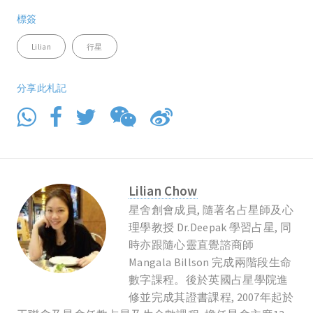
標簽
Lilian
行星
分享此札記
Lilian Chow
星舍創會成員, 隨著名占星師及心
理學教授 Dr.Deepak 學習占星, 同
時亦跟隨心靈直覺諮商師
Mangala Billson 完成兩階段生命
數字課程。後於英國占星學院進
修並完成其證書課程, 2007年起於