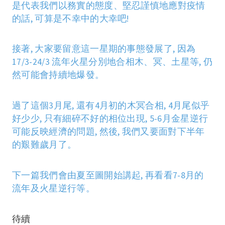
是代表我們以務實的態度、堅忍謹慎地應對疫情
的話
,
可算是不幸中的大幸吧
!
接著
,
大家要留意這一星期的事態發展了
,
因為
17/3-24/3
流年火星分別地合相木、冥、土星等
,
仍
然可能會持續地爆發。
過了這個
3
月尾
, 還有4月初的木冥合相, 4
月尾似乎
好少少
,
只有細碎不好的相位出現
, 5-6
月金星逆行
可能反映經濟的問題
,
然後
,
我們又要面對下半年
的艱難歲月了。
下一篇我們會由夏至圖開始講起
,
再看看
7-8
月的
流年及火星逆行等。
待續