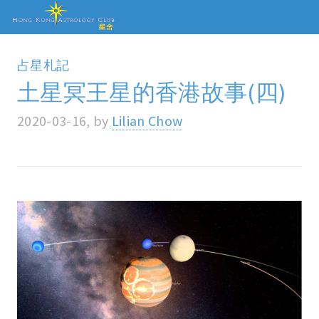
占星札記
土星冥王星的香港故事(四)
2020-03-16, by
Lilian Chow