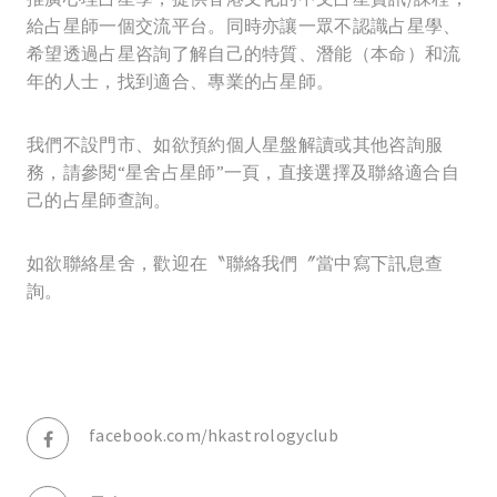
給占星師一個交流平台。同時亦讓一眾不認識占星學、
希望透過占星咨詢了解自己的特質、潛能（本命）和流
年的人士，找到適合、專業的占星師。
我們不設門市、如欲預約個人星盤解讀或其他咨詢服
務，請參閱“星舍占星師”一頁，直接選擇及聯絡適合自
己的占星師查詢。
如欲聯絡星舍，歡迎在〝聯絡我們〞當中寫下訊息查
詢。
facebook.com/hkastrologyclub