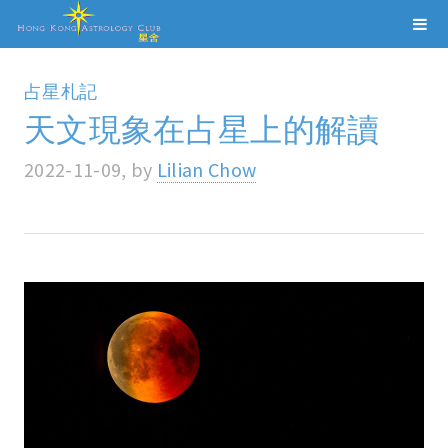
占星札記
天文現象在占星上的解讀
2022-11-09, by
Lilian Chow