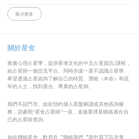
顯示更多
關於星舍
推廣心理占星學，提供香港文化的中文占星資訊/課程，
給占星師一個交流平台。同時亦讓一眾不認識占星學、
希望透過占星咨詢了解自己的特質、潛能（本命）和流
年的人士，找到適合、專業的占星師。
我們不設門市、如欲預約個人星盤解讀或其他咨詢服
務，請參閱“星舍占星師”一頁，直接選擇及聯絡適合自
己的占星師查詢。
如欲聯絡星舍，歡迎在〝聯絡我們〞當中寫下訊息查