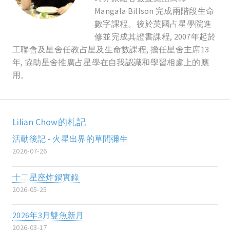
Mangala Billson 完成兩階段生命
數字課程。後於英國占星學院進
修並完成其證書課程, 2007年起於
工聯會及星舍任教占星及生命數課程, 擔任星舍主席13
年, 協助星舍推廣占星學在自我認識和學習相處上的應
用。
Lilian Chow的札記
活動後記 - 火星出界的草間彌生
2026-07-26
十二星座炸鍋實錄
2026-05-25
2026年3月雙魚新月
2026-03-17