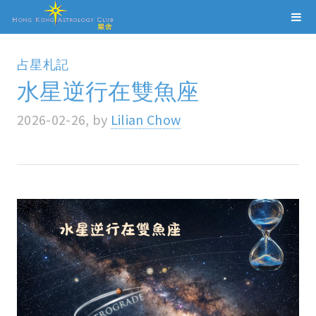
占星札記
水星逆行在雙魚座
2026-02-26, by
Lilian Chow