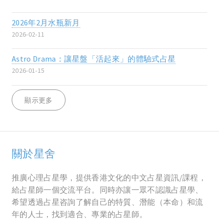
2026年2月水瓶新月
2026-02-11
Astro Drama：讓星盤「活起來」的體驗式占星
2026-01-15
顯示更多
關於星舍
推廣心理占星學，提供香港文化的中文占星資訊/課程，
給占星師一個交流平台。同時亦讓一眾不認識占星學、
希望透過占星咨詢了解自己的特質、潛能（本命）和流
年的人士，找到適合、專業的占星師。