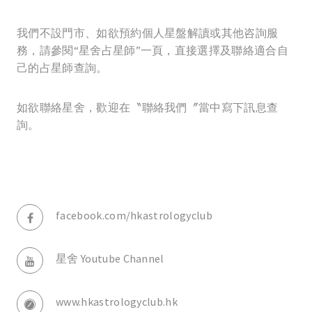
我們不設門市、如欲預約個人星盤解讀或其他咨詢服
務，請參閱“星舍占星師”一頁，直接選擇及聯絡適合自
己的占星師查詢。
如欲聯絡星舍，歡迎在〝聯絡我們〞當中寫下訊息查
詢。
facebook.com/hkastrologyclub
星舍 Youtube Channel
www.hkastrologyclub.hk