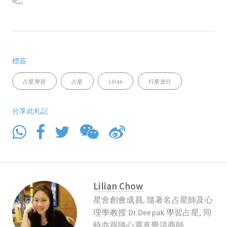
吧。
標簽
占星學習
占星
Lilian
行星逆行
分享此札記
Lilian Chow
星舍創會成員, 隨著名占星師及心
理學教授 Dr.Deepak 學習占星, 同
時亦跟隨心靈直覺諮商師