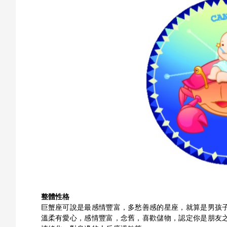
整體性格
巨蟹座可說是最感情豐富，多愁善感的星座，就算是男孩
溫柔有愛心，感情豐富，念舊，喜歡儲物，認定你是朋友