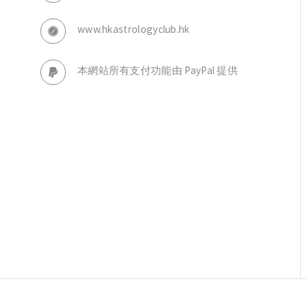
www.hkastrologyclub.hk
本網站所有支付功能由 PayPal 提供