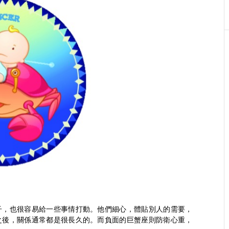
子，也很容易給一些事情打動。他們細心，體貼別人的需要，
之後，關係通常都是很長久的。而負面的巨蟹座則防衛心重，