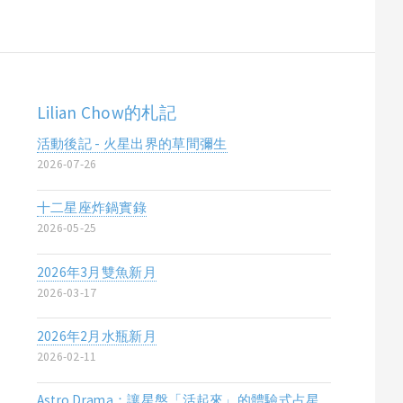
Lilian Chow的札記
活動後記 - 火星出界的草間彌生
2026-07-26
十二星座炸鍋實錄
2026-05-25
2026年3月雙魚新月
2026-03-17
2026年2月水瓶新月
2026-02-11
Astro Drama：讓星盤「活起來」的體驗式占星