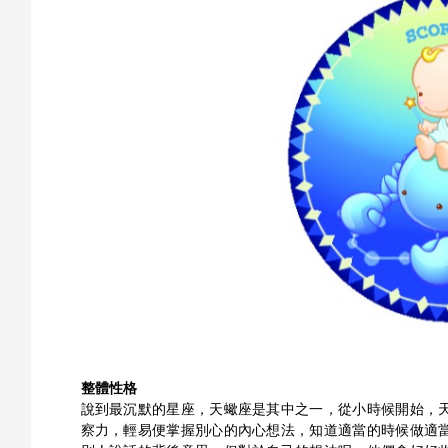
整體性格
說到最沉默的星座，天蠍座是其中之一，從小時候開始，
察力，輕易便掌握別心的內心想法，知道適當的時候做適