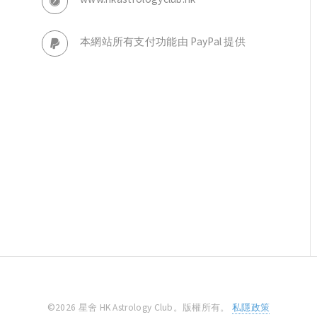
本網站所有支付功能由 PayPal 提供
©2026 星舍 HK Astrology Club。版權所有。
私隱政策