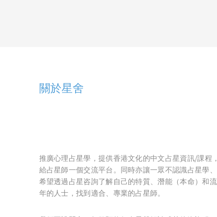
關於星舍
推廣心理占星學，提供香港文化的中文占星資訊/課程
給占星師一個交流平台。同時亦讓一眾不認識占星學、
希望透過占星咨詢了解自己的特質、潛能（本命）和流
年的人士，找到適合、專業的占星師。