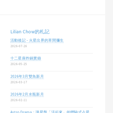
Lilian Chow的札記
活動後記 - 火星出界的草間彌生
2026-07-26
十二星座炸鍋實錄
2026-05-25
2026年3月雙魚新月
2026-03-17
2026年2月水瓶新月
2026-02-11
Astro Drama：讓星盤「活起來」的體驗式占星