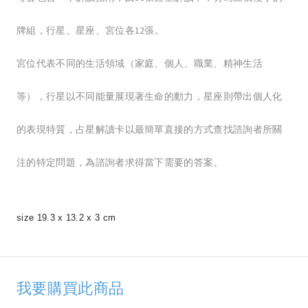
牌組，行星、星座、宮位各12張。
宮位代表不同的生活領域（家庭、個人、職業、精神生活
等），行星以不同能量展現著生命的動力，星座則帶出個人化
的表現特質，占星解讀卡以最簡單直接的方式查找諮詢者所關
注的特定問題，為諮詢者求得當下需要的答案。
size 19.3 x 13.2 x 3 cm
我要購買此商品