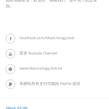
如欲聯絡星舍，歡迎在〝聯絡我們〞當中寫下訊息查
詢。
facebook.com/hkastrologyclub
星舍 Youtube Channel
www.hkastrologyclub.hk
本網站所有支付功能由 PayPal 提供