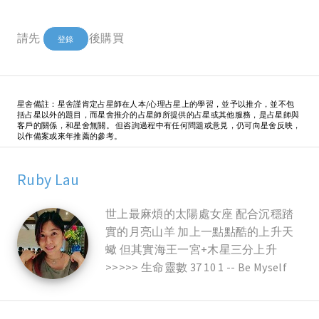
請先
後購買
登錄
星舍備註：星舍謹肯定占星師在人本/心理占星上的學習，並予以推介，並不包
括占星以外的題目，而星舍推介的占星師所提供的占星或其他服務，是占星師與
客戶的關係，和星舍無關。 但咨詢過程中有任何問題或意見，仍可向星舍反映，
以作備案或來年推薦的參考。
Ruby Lau
世上最麻煩的太陽處女座 配合沉穩踏
實的月亮山羊 加上一點點酷的上升天
蠍 但其實海王一宮+木星三分上升
>>>>> 生命靈數 37 10 1 -- Be Myself