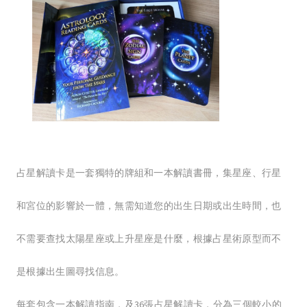
占星解讀卡是一套獨特的牌組和一本解讀書冊，集星座、行星
和宮位的影響於一體，無需知道您的出生日期或出生時間，也
不需要查找太陽星座或上升星座是什麼，根據占星術原型而不
是根據出生圖尋找信息。
每套包含一本解讀指南，及36張占星解讀卡，分為三個較小的