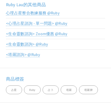
Ruby Lau的其他商品
心理占星整合教練服務 @Ruby
<心理占星諮詢 - 單一問題> @Ruby
<生命靈數諮詢> Zoom優惠 @Ruby
<生命靈數諮詢> @Ruby
<塔羅諮詢> @Ruby
商品標簽
占星
Ruby
占卜
塔羅
塔羅牌