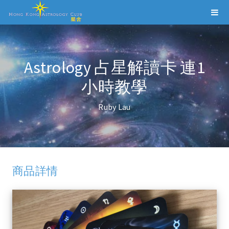
Astrology 占星解讀卡 連1
小時教學
Ruby Lau
商品詳情