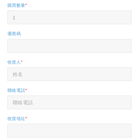
購買數量
*
優惠碼
收貨人
*
聯絡電話
*
收貨地址
*