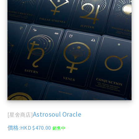
Astrosoul Oracle
[星舍商店]
價格:HKD $470.00
銷售中