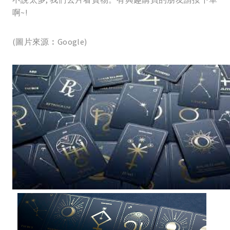
啊~!
(圖片來源︰Google)