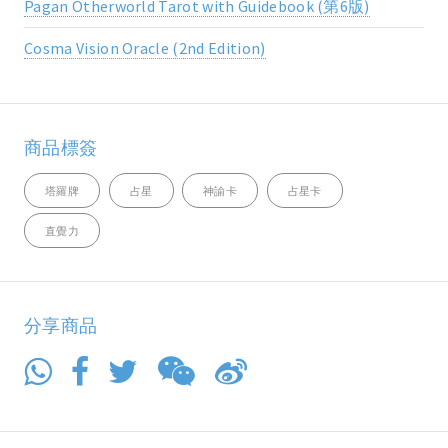
Pagan Otherworld Tarot with Guidebook (第6版)
Cosma Vision Oracle (2nd Edition)
商品標簽
塔羅牌
占星
神諭卡
占星卡
直覺力
分享商品