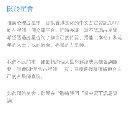
關於星舍
推廣心理占星學，提供香港文化的中文占星資訊/課程，
給占星師一個交流平台。同時亦讓一眾不認識占星學、
希望透過占星咨詢了解自己的特質、潛能（本命）和流
年的人士，找到適合、專業的占星師。
我們不設門市、如欲預約個人星盤解讀或其他咨詢服
務，請參閱“星舍占星師”一頁，直接選擇及聯絡適合自
己的占星師查詢。
如欲聯絡星舍，歡迎在〝聯絡我們〞當中寫下訊息查
詢。