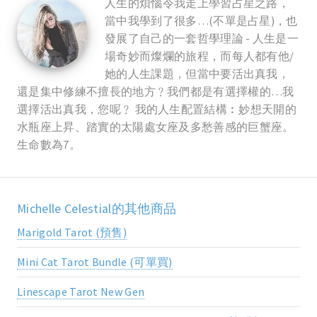
人生的煩惱令我走上學習占星之路，
當中我學到了很多…(不單是占星)，也
發展了自己的一套哲學理論 - 人生是一
場奇妙而燦爛的旅程，而每人都有他/
她的人生課題，但當中要活出真我，
還是集中修練不擅長的地方﹖我們都是有選擇權的…我
選擇活出真我，您呢﹖ 我的人生配置結構︰妙想天開的
水瓶座上昇、踏實的太陽處女座及多愁善感的巨蟹座。
生命數為7。
Michelle Celestial的其他商品
Marigold Tarot (預售)
Mini Cat Tarot Bundle (可單買)
Linescape Tarot New Gen