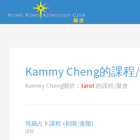
Kammy Cheng的課程
Kammy Cheng關於：
tarot
的課程/聚會
塔羅占卜課程 (初階/進階)
課程