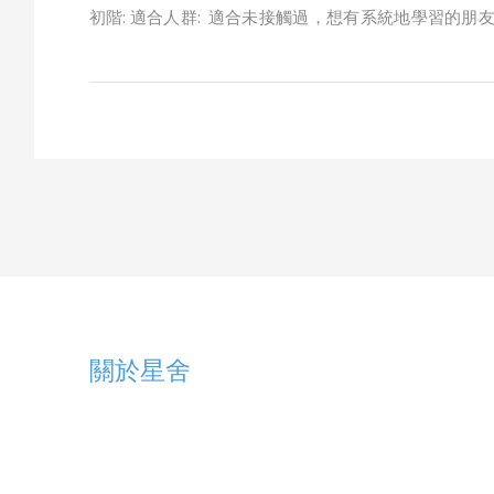
初階: 適合人群: 適合未接觸過，想有系統地學習的朋友
關於星舍