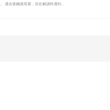
。 適合接觸過塔羅，但在解讀時遇到...