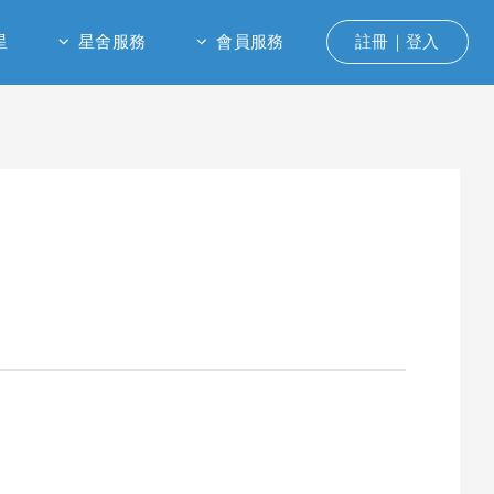
星
星舍服務
會員服務
註冊｜登入