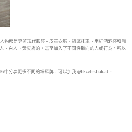
–
人物都是穿著現代服裝
皮革衣服、騎摩托車、用紅酒酒杯和咖
人、白人、黃皮膚的，甚至加入了不同性取向的人或行為。所以
IG
中分享更多不同的塔羅牌，可以加我
@hkcelestialcat
。