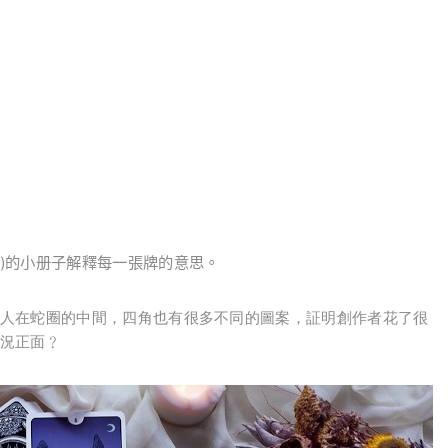
)
的小册子解釋每一張牌的意思。
人在蛇圈的中間，四角也有很多不同的圖案，証明創作者花了很
況正面﹖