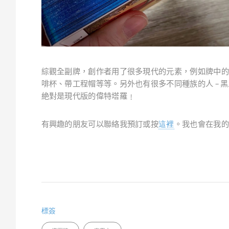
全副牌，創作者用了很多現代的元素，例如牌中的
綜觀
–
啡杯、帶工程帽等等。另外也有很多不同種族的人
黑
絶對是現代版的偉特塔羅﹗
有興趣的朋友可以聯絡我預訂或按
這裡
。我也會在我的
標簽