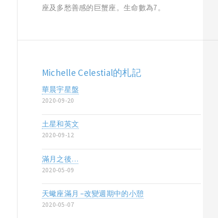
座及多愁善感的巨蟹座。生命數為7。
Michelle Celestial的札記
華晨宇星盤
2020-09-20
土星和英文
2020-09-12
滿月之後…
2020-05-09
天蠍座滿月 –改變週期中的小憩
2020-05-07