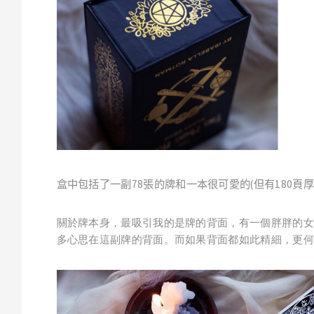
盒中包括了一副
78
張的牌和一本很可愛的
(
但有
1
80
頁厚
關於牌本身，最吸引我的是牌的背面，有一個胖胖的女
多心思在這副牌的背面。而如果背面都如此精細，更何