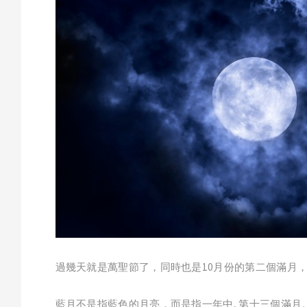
過幾天就是萬聖節了，同時也是10月份的第二個滿月，也是
藍月不是指藍色的月亮，而是指一年中, 第十三個滿