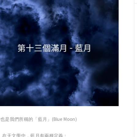
我們所稱的「藍月」(Blue Moon)
月。在天文學中，藍月有兩種定義：