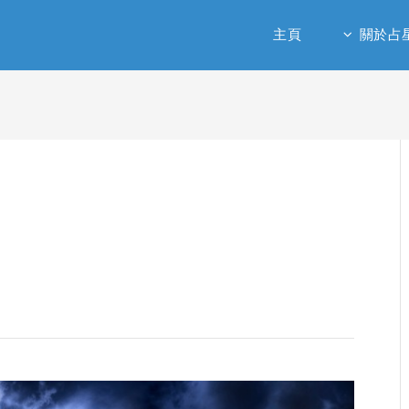
主頁
關於占