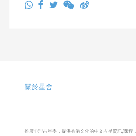
關於星舍
推廣心理占星學，提供香港文化的中文占星資訊/課程