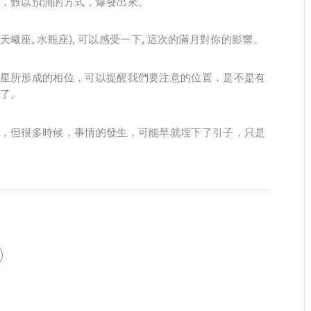
，難以預測的方式，爆發出來。
 天蠍座, 水瓶座), 可以感受一下, 這次的滿月對你的影響。
星所形成的相位，可以提醒我們要注意的位置，是不是有
了。
，但很多時候，事情的發生，可能早就埋下了引子，只是