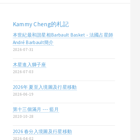
Kammy Cheng的札記
本世紀最和諧星相Barbault Basket - 法國占星師
André Barbault簡介
2026-07-31
木星進入獅子座
2026-07-03
2026年 夏至入境圖及行星移動
2026-06-19
第十三個滿月 --- 藍月
2020-10-28
2026 春分入境圖及行星移動
2026-04-02