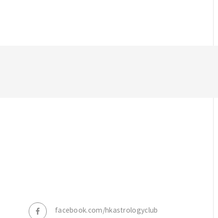
，
facebook.com/hkastrologyclub