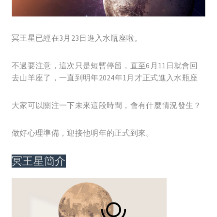
冥王星已經在3月23日進入水瓶座啦。
不過要注意，這次只是短暫停留，直至6月11日就會回
去山羊座了，一直到明年2024年1月才正式進入水瓶座
大家可以關注一下未來這段時間，會有什麼情況發生？
做好心理準備，迎接他明年的正式到來。
冥王星簡介