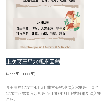
上次冥王星水瓶座回顧
(1777年 - 1798年)
冥王星在1777年4月-5月非常短暫地進入水瓶座，直至
1778年正式進入水瓶座 至 1798年2月正式離開及進入雙
魚座。