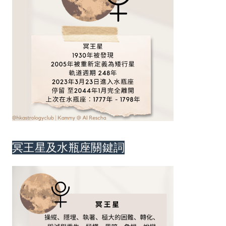
冥王星及水瓶座關鍵詞