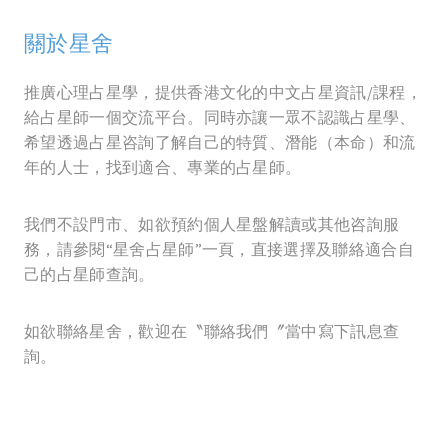
關於星舍
推廣心理占星學，提供香港文化的中文占星資訊/課程，
給占星師一個交流平台。同時亦讓一眾不認識占星學、
希望透過占星咨詢了解自己的特質、潛能（本命）和流
年的人士，找到適合、專業的占星師。
我們不設門市、如欲預約個人星盤解讀或其他咨詢服
務，請參閱“星舍占星師”一頁，直接選擇及聯絡適合自
己的占星師查詢。
如欲聯絡星舍，歡迎在〝聯絡我們〞當中寫下訊息查
詢。