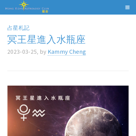
占星札記
冥王星進入水瓶座
2023-03-25, by
Kammy Cheng