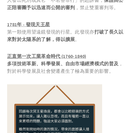
正陪審團予以迅速而公開的審判
，禁止雙重審判等。
1781年 - 發現天王星
第一顆使用望遠鏡發現的行星。此發現亦
打破了長久以
來對於太陽系的了解，得以擴展
。
正直第一次工業革命時代 (1760-1840)
多項技術革新、科學發展、自由市場經濟模式的普及
，
對於科學發展及社會變遷產生了極為重要的影響。