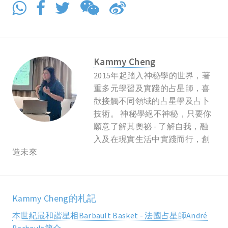
Kammy Cheng
2015年起踏入神秘學的世界，著
重多元學習及實踐的占星師，喜
歡接觸不同領域的占星學及占卜
技術。 神秘學絕不神秘，只要你
願意了解其奧祕 - 了解自我，融
入及在現實生活中實踐而行，創
造未來
Kammy Cheng的札記
本世紀最和諧星相Barbault Basket - 法國占星師André
Barbault簡介