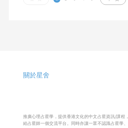
關於星舍
推廣心理占星學，提供香港文化的中文占星資訊/課程
給占星師一個交流平台。同時亦讓一眾不認識占星學、