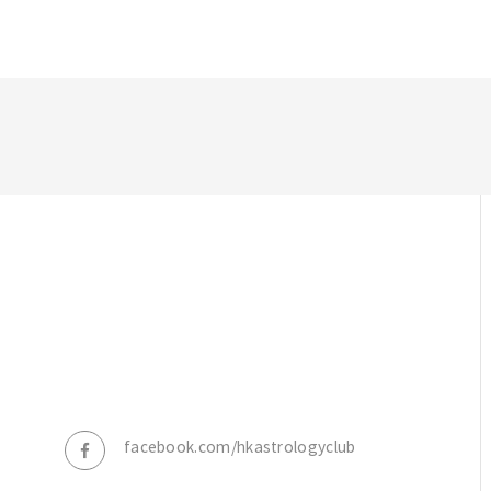
，
facebook.com/hkastrologyclub