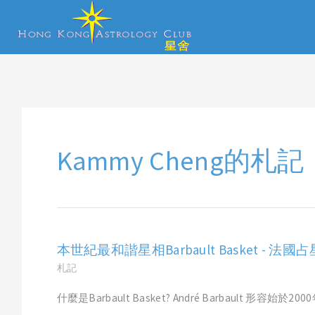
Kammy Cheng的札記
本世紀最和諧星相Barbault Basket - 法國占星
札記
什麼是Barbault Basket? André Barbault 形容