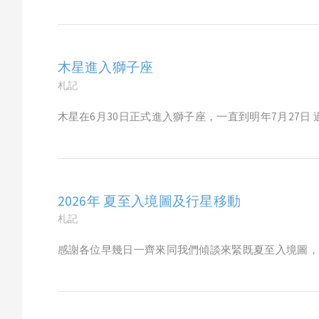
木星進入獅子座
札記
木星在6月30日正式進入獅子座，一直到明年7月27日 過去一
2026年 夏至入境圖及行星移動
札記
感謝各位早幾日一齊來同我們傾談來緊既夏至入境圖，今