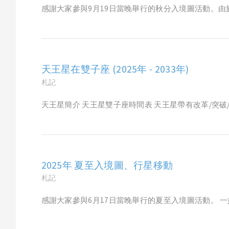
感謝大家參與9月19日當晚舉行的秋分入境圖活動。由於
天王星在雙子座 (2025年 - 2033年)
札記
天王星簡介 天王星雙子座時間表 天王星帶有改革/突破/
2025年 夏至入境圖、行星移動
札記
感謝大家參與6月17日當晚舉行的夏至入境圖活動。 一