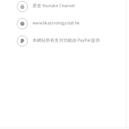
星舍 Youtube Channel
www.hkastrologyclub.hk
本網站所有支付功能由 PayPal 提供