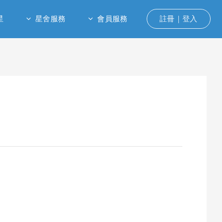
星
星舍服務
會員服務
註冊｜登入