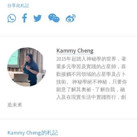
分享此札記
Kammy Cheng
2015年起踏入神秘學的世界，著
重多元學習及實踐的占星師，喜
歡接觸不同領域的占星學及占卜
技術。 神秘學絕不神秘，只要你
願意了解其奧祕 - 了解自我，融
入及在現實生活中實踐而行，創
造未來
Kammy Cheng的札記