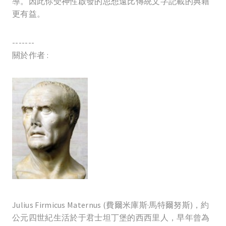
導。因此你受神性啟發的思想遠比傳統文字記載的典籍
更有益。
-------
關於作者 :
Julius Firmicus Maternus (費爾米庫斯·馬特爾努斯)，約
公元四世紀生活於于君士坦丁堡的西西里人，早年曾為