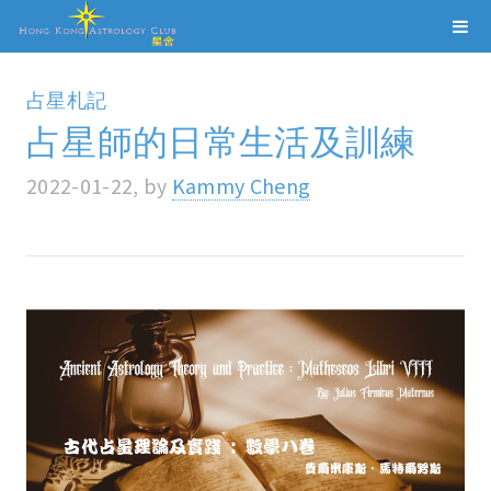
占星札記
占星師的日常生活及訓練
2022-01-22, by
Kammy Cheng