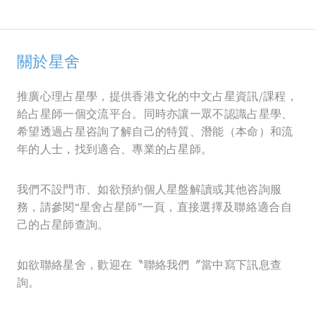
關於星舍
推廣心理占星學，提供香港文化的中文占星資訊/課程，
給占星師一個交流平台。同時亦讓一眾不認識占星學、
希望透過占星咨詢了解自己的特質、潛能（本命）和流
年的人士，找到適合、專業的占星師。
我們不設門市、如欲預約個人星盤解讀或其他咨詢服
務，請參閱“星舍占星師”一頁，直接選擇及聯絡適合自
己的占星師查詢。
如欲聯絡星舍，歡迎在〝聯絡我們〞當中寫下訊息查
詢。