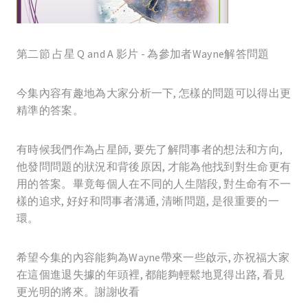
第二節 占星 Q and A 影片 - 為參加者Wayne解答問題
今集內容有趣地為大家分析一下, 怎樣的問題可以得出更
精準的答案。
有時候我們作為占星師, 要先了解問事者的想法和方向,
他發問問題的狀況和背後原因, 才能為他找到對生命更有
用的答案。畢竟每個人在不同的人生階段, 對生命有不一
樣的追求, 好好和問事者溝通, 清晰問題, 是很重要的一
環。
希望今集的內容能夠為Wayne帶來一些啟示, 亦祝福大家
在這個進退失據的年頭裡, 都能夠輕鬆地覓得出路, 看見
更光明的將來。謝謝收看