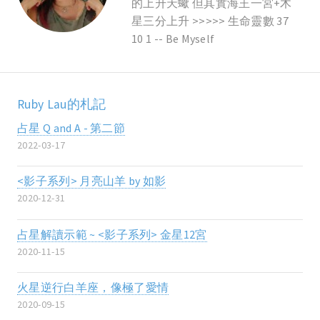
的上升天蠍 但其實海王一宮+木
星三分上升 >>>>> 生命靈數 37
10 1 -- Be Myself
Ruby Lau的札記
占星 Q and A - 第二節
2022-03-17
<影子系列> 月亮山羊 by 如影
2020-12-31
占星解讀示範 ~ <影子系列> 金星12宮
2020-11-15
火星逆行白羊座，像極了愛情
2020-09-15