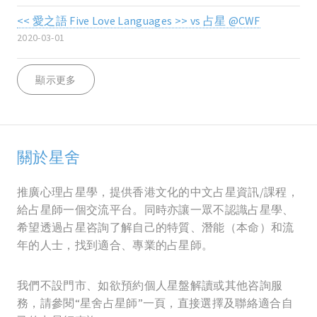
<< 愛之語 Five Love Languages >> vs 占星 @CWF
2020-03-01
顯示更多
關於星舍
推廣心理占星學，提供香港文化的中文占星資訊/課程，
給占星師一個交流平台。同時亦讓一眾不認識占星學、
希望透過占星咨詢了解自己的特質、潛能（本命）和流
年的人士，找到適合、專業的占星師。
我們不設門市、如欲預約個人星盤解讀或其他咨詢服
務，請參閱“星舍占星師”一頁，直接選擇及聯絡適合自