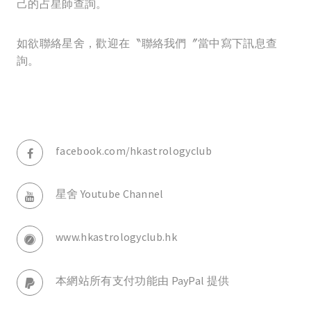
己的占星師查詢。
如欲聯絡星舍，歡迎在〝聯絡我們〞當中寫下訊息查
詢。
facebook.com/hkastrologyclub
星舍 Youtube Channel
www.hkastrologyclub.hk
本網站所有支付功能由 PayPal 提供