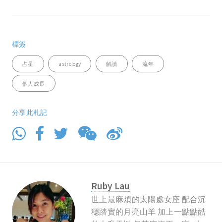
標簽
占星
astrology
解讀
流年
個人成長
分享此札記
Ruby Lau
世上最麻煩的太陽處女座 配合沉
穩踏實的月亮山羊 加上一點點酷