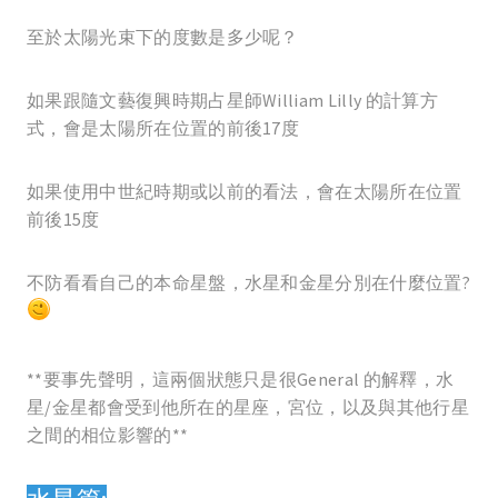
至於太陽光束下的度數是多少呢？
如果跟隨文藝復興時期占星師William Lilly 的計算方
式，會是太陽所在位置的前後17度
如果使用中世紀時期或以前的看法，會在太陽所在位置
前後15度
不防看看自己的本命星盤，水星和金星分別在什麼位置?
**要事先聲明，這兩個狀態只是很General 的解釋，水
星/金星都會受到他所在的星座，宮位，以及與其他行星
之間的相位影響的**