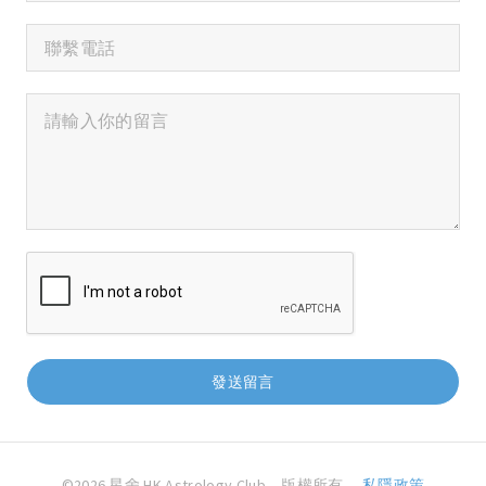
©2026 星舍 HK Astrology Club。版權所有。
私隱政策