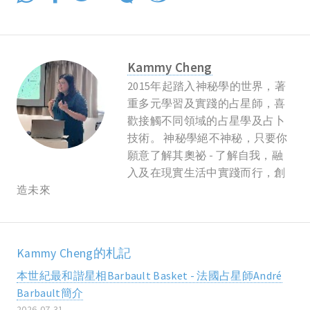
Kammy Cheng
2015年起踏入神秘學的世界，著
重多元學習及實踐的占星師，喜
歡接觸不同領域的占星學及占卜
技術。 神秘學絕不神秘，只要你
願意了解其奧祕 - 了解自我，融
入及在現實生活中實踐而行，創
造未來
Kammy Cheng的札記
本世紀最和諧星相Barbault Basket - 法國占星師André
Barbault簡介
2026-07-31