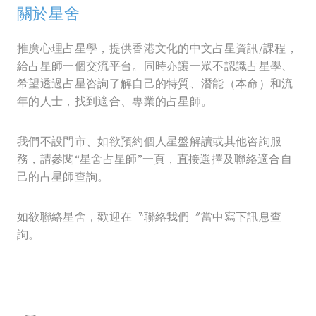
關於星舍
推廣心理占星學，提供香港文化的中文占星資訊/課程，
給占星師一個交流平台。同時亦讓一眾不認識占星學、
希望透過占星咨詢了解自己的特質、潛能（本命）和流
年的人士，找到適合、專業的占星師。
我們不設門市、如欲預約個人星盤解讀或其他咨詢服
務，請參閱“星舍占星師”一頁，直接選擇及聯絡適合自
己的占星師查詢。
如欲聯絡星舍，歡迎在〝聯絡我們〞當中寫下訊息查
詢。