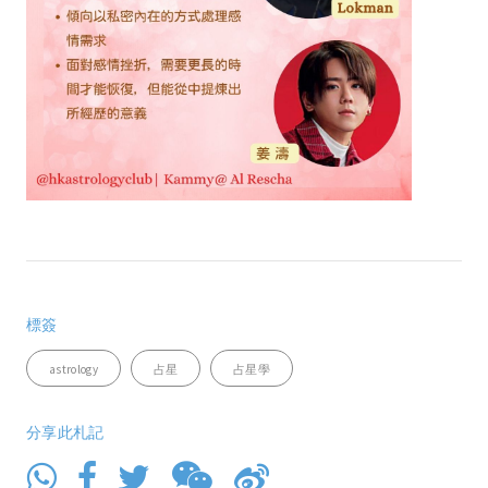
標簽
astrology
占星
占星學
分享此札記