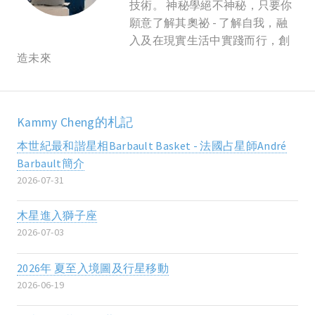
技術。 神秘學絕不神秘，只要你
願意了解其奧祕 - 了解自我，融
入及在現實生活中實踐而行，創
造未來
Kammy Cheng的札記
本世紀最和諧星相Barbault Basket - 法國占星師André
Barbault簡介
2026-07-31
木星進入獅子座
2026-07-03
2026年 夏至入境圖及行星移動
2026-06-19