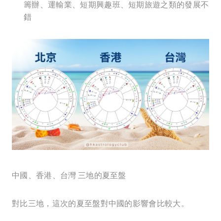
籌辦、運輸業、短期興趣班、短期旅遊之類的發展不
錯
中國、香港、台灣 三地的夏至盤
對比三地，這次的夏至盤對中國的影響會比較大。