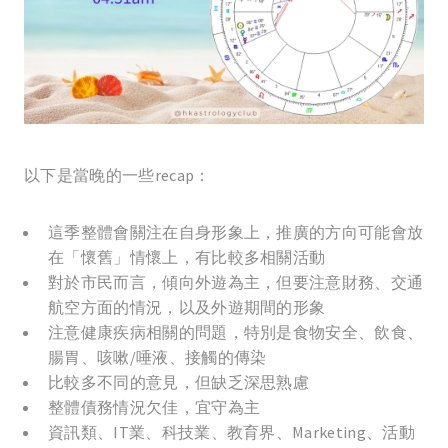
以下是當晚的一些recap：
這季整體會關注在自身形象上，推廣的方向可能會放
在「懷舊」情懷上，有比較多相關活動
對於市民而言，傾向外遊為主，但要注意財務、交通
航空方面的情況，以及外遊期間的形象
注意健康疾病相關的問題，特別是食物安全、飲食、
腸胃、咳嗽/唾液、接觸的傳染
比較多不同的意見，但缺乏深思熟慮
整體債務情況欠佳，宜守為主
資訊類、IT業、科技業、教育界、Marketing、活動