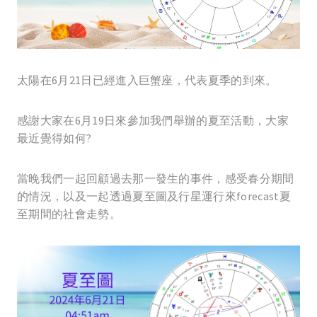
太陽在6月21日已經進入巨蟹座，代表夏季的到來。
感謝大家在6月19日來參加我們舉辦的夏至活動，大家
最近覺得如何?
當晚我們一起回顧過去那一發生的事件，感受春分期間
的情況，以及一起透過夏至圖及行星運行來forecast夏
至期間的社會走勢。