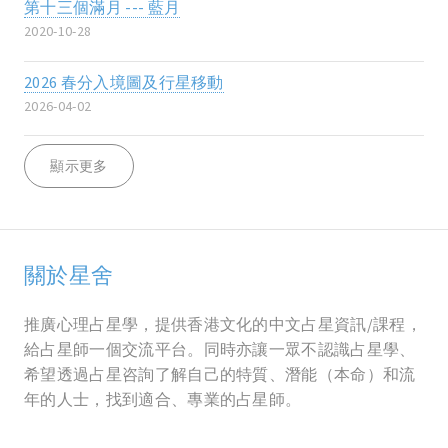
第十三個滿月 --- 藍月
2020-10-28
2026 春分入境圖及行星移動
2026-04-02
顯示更多
關於星舍
推廣心理占星學，提供香港文化的中文占星資訊/課程，
給占星師一個交流平台。同時亦讓一眾不認識占星學、
希望透過占星咨詢了解自己的特質、潛能（本命）和流
年的人士，找到適合、專業的占星師。