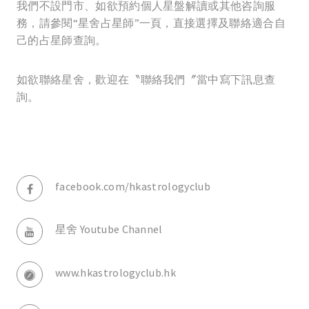
我們不設門市、如欲預約個人星盤解讀或其他咨詢服
務，請參閱“星舍占星師”一頁，直接選擇及聯絡適合自
己的占星師查詢。
如欲聯絡星舍，歡迎在〝聯絡我們〞當中寫下訊息查
詢。
facebook.com/hkastrologyclub
星舍 Youtube Channel
www.hkastrologyclub.hk