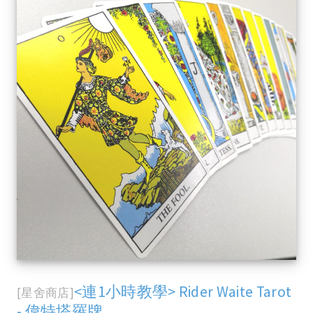
<連1小時教學> Rider Waite Tarot
[星舍商店]
- 偉特塔羅牌