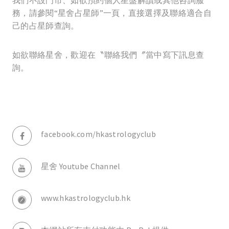
我們不設門市、如欲預約個人星盤解讀或其他咨詢服
務，請參閱“星舍占星師”一頁，直接選擇及聯絡適合自
己的占星師查詢。
如欲聯絡星舍，歡迎在〝聯絡我們〞當中寫下訊息查
詢。
facebook.com/hkastrologyclub
星舍 Youtube Channel
www.hkastrologyclub.hk