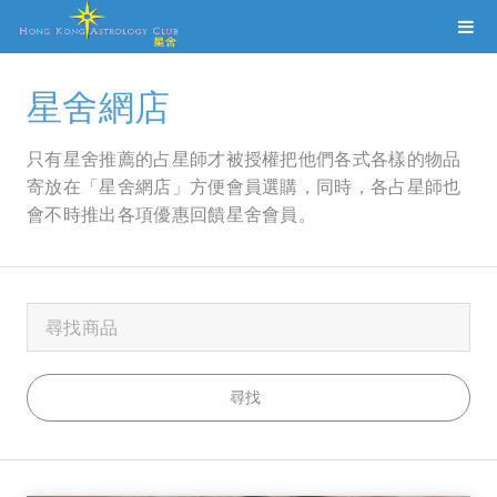
星舍網店
只有星舍推薦的占星師才被授權把他們各式各樣的物品
寄放在「星舍網店」方便會員選購，同時，各占星師也
會不時推出各項優惠回饋星舍會員。