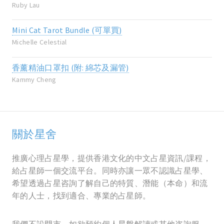
Ruby Lau
Mini Cat Tarot Bundle (可單買)
Michelle Celestial
香薰精油口罩扣 (附: 綿芯及漏管)
Kammy Cheng
關於星舍
推廣心理占星學，提供香港文化的中文占星資訊/課程，
給占星師一個交流平台。同時亦讓一眾不認識占星學、
希望透過占星咨詢了解自己的特質、潛能（本命）和流
年的人士，找到適合、專業的占星師。