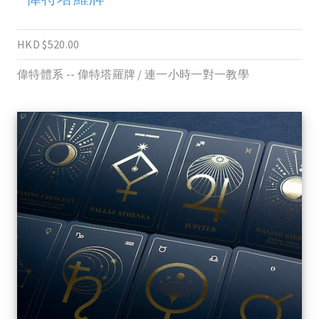
HKD $520.00
偉特體系 -- 偉特塔羅牌 / 連一小時一對一教學