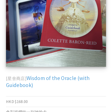
Wisdom of the Oracle (with
[星舍商店]
Guidebook)
HKD $168.00
色彩班爛的一副神喻卡