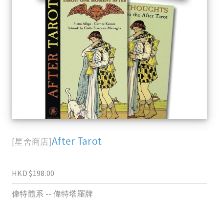
After Tarot
[星舍商店]
HKD $198.00
偉特體系 -- 偉特塔羅牌