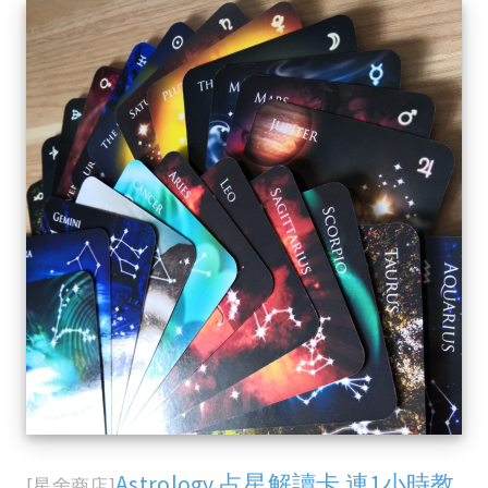
Astrology 占星解讀卡 連1小時教
[星舍商店]