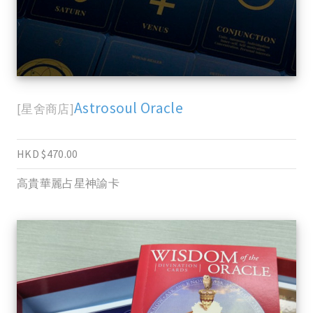
Astrosoul Oracle
[星舍商店]
HKD $470.00
高貴華麗占星神諭卡