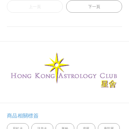
上一頁
下一頁
商品相關標簽
彩虹卡
訊息卡
脈輪
塔羅
曼陀羅