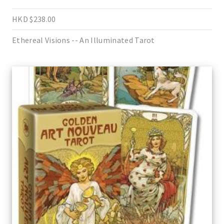
HKD $238.00
Ethereal Visions -- An Illuminated Tarot