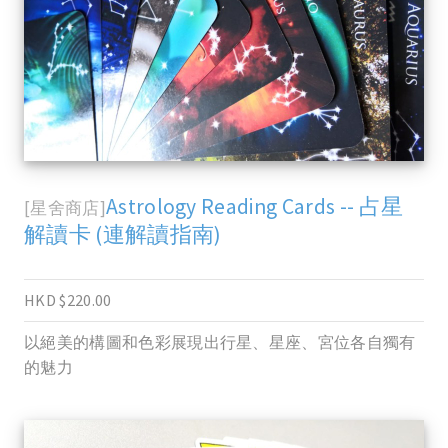
Astrology Reading Cards -- 占星
[星舍商店]
解讀卡 (連解讀指南)
HKD $220.00
以絕美的構圖和色彩展現出行星、星座、宮位各自獨有
的魅力