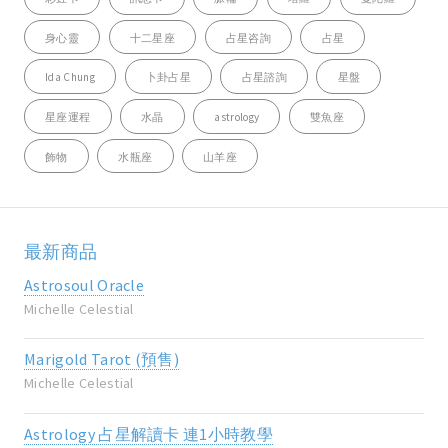
身心靈
十二星座
占星咨詢
占星
Ida Chung
卜卦占星
占星諮詢
星盤
星座運程
水晶
astrology
雙魚座
飾物
水瓶座
山羊座
最新商品
Astrosoul Oracle
Michelle Celestial
Marigold Tarot (預售)
Michelle Celestial
Astrology 占星解讀卡 連1小時教學