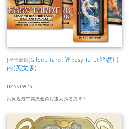
Gilded Tarot 連Easy Tarot解讀指
[星舍商店]
南(英文版)
HKD $198.00
我見過最有美感最色彩迷人的塔羅牌！