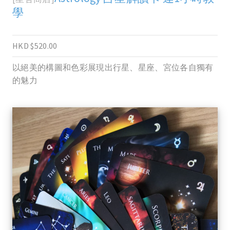
學
HKD $520.00
以絕美的構圖和色彩展現出行星、星座、宮位各自獨有
的魅力