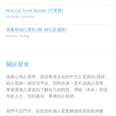
Mini Cat Tarot Bundle (可單買)
Michelle Celestial
香薰精油口罩扣 (附: 綿芯及漏管)
Kammy Cheng
關於星舍
推廣心理占星學，提供香港文化的中文占星資訊/課程，
給占星師一個交流平台。同時亦讓一眾不認識占星學、
希望透過占星咨詢了解自己的特質、潛能（本命）和流
年的人士，找到適合、專業的占星師。
我們不設門市、如欲預約個人星盤解讀或其他咨詢服