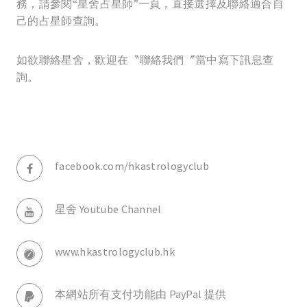
務，請參閱“星舍占星師”一頁，直接選擇及聯絡適合自
己的占星師查詢。
如欲聯絡星舍，歡迎在〝聯絡我們〞當中寫下訊息查
詢。
facebook.com/hkastrologyclub
星舍 Youtube Channel
www.hkastrologyclub.hk
本網站所有支付功能由 PayPal 提供