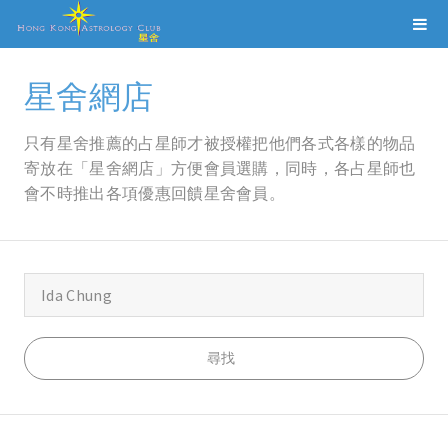
星舍網店
只有星舍推薦的占星師才被授權把他們各式各樣的物品
寄放在「星舍網店」方便會員選購，同時，各占星師也
會不時推出各項優惠回饋星舍會員。