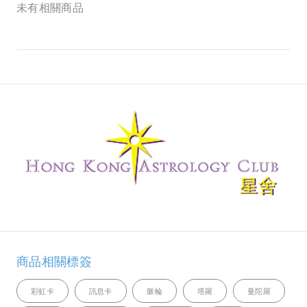
未有相關商品
商品相關標簽
彩虹卡
訊息卡
脈輪
塔羅
曼陀羅