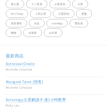
身心靈
十二星座
占星咨詢
占星
Ida Chung
卜卦占星
占星諮詢
星盤
星座運程
水晶
astrology
雙魚座
飾物
水瓶座
山羊座
最新商品
Astrosoul Oracle
Michelle Celestial
Marigold Tarot (預售)
Michelle Celestial
Astrology 占星解讀卡 連1小時教學
Ruby Lau